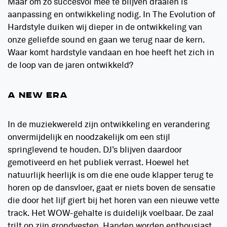
Maar om zo succesvol mee te blijven draaien is
aanpassing en ontwikkeling nodig. In The Evolution of
Hardstyle duiken wij dieper in de ontwikkeling van
onze geliefde sound en gaan we terug naar de kern.
Waar komt hardstyle vandaan en hoe heeft het zich in
de loop van de jaren ontwikkeld?
A NEW ERA
In de muziekwereld zijn ontwikkeling en verandering
onvermijdelijk en noodzakelijk om een stijl
springlevend te houden. DJ’s blijven daardoor
gemotiveerd en het publiek verrast. Hoewel het
natuurlijk heerlijk is om die ene oude klapper terug te
horen op de dansvloer, gaat er niets boven de sensatie
die door het lijf giert bij het horen van een nieuwe vette
track. Het WOW-gehalte is duidelijk voelbaar. De zaal
trilt op zijn grondvesten. Handen worden enthousiast