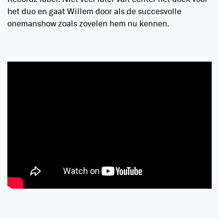
het duo en gaat Willem door als de succesvolle
onemanshow zoals zovelen hem nu kennen.