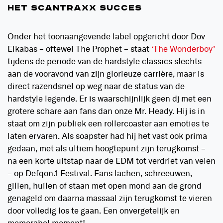
HET SCANTRAXX SUCCES
Onder het toonaangevende label opgericht door Dov
Elkabas – oftewel The Prophet – staat
‘The Wonderboy’
tijdens de periode van de hardstyle classics slechts
aan de vooravond van zijn glorieuze carrière, maar is
direct razendsnel op weg naar de status van de
hardstyle legende. Er is waarschijnlijk geen dj met een
grotere schare aan fans dan onze Mr. Heady. Hij is in
staat om zijn publiek een rollercoaster aan emoties te
laten ervaren. Als soapster had hij het vast ook prima
gedaan, met als ultiem hoogtepunt zijn terugkomst –
na een korte uitstap naar de EDM tot verdriet van velen
– op Defqon.1 Festival. Fans lachen, schreeuwen,
gillen, huilen of staan met open mond aan de grond
genageld om daarna massaal zijn terugkomst te vieren
door volledig los te gaan. Een onvergetelijk en