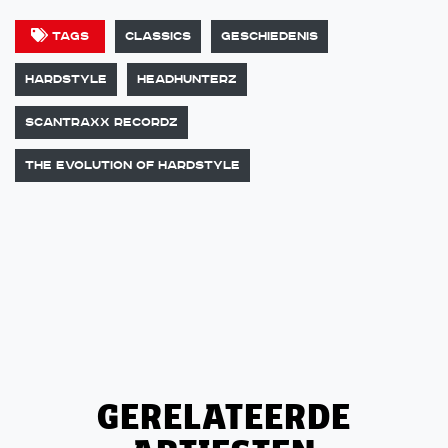
Tags
Classics
Geschiedenis
Hardstyle
Headhunterz
Scantraxx Recordz
The Evolution of Hardstyle
GERELATEERDE