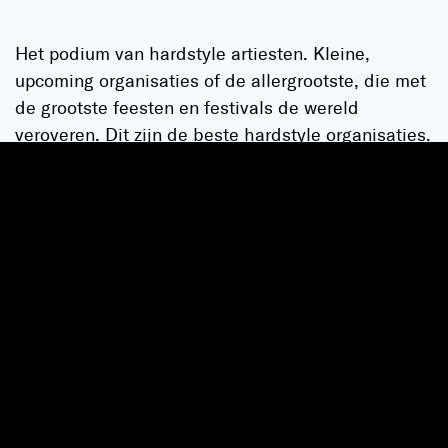
Het podium van hardstyle artiesten. Kleine,
upcoming organisaties of de allergrootste, die met
de grootste feesten en festivals de wereld
veroveren. Dit zijn de beste hardstyle organisaties.