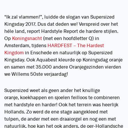
“Ik zal vlammen!”, luidde de slogan van Supersized
Kingsday 2017. Dus dat deden we! Verspreid over het
héle land, report Hardstyle Report de hardere stijlen.
Op
Koningsnacht
(met een hoofdletter Q) in
Amsterdam, tijdens
HARDFEST – The Hardest
Kingdom
in Enschede en natuurlijk op Supersized
Kingsday. Ook Aquabest kleurde op Koningsdag oranje
en samen met 35.000 andere Oranjegezinden vierden
we Willems 50ste verjaardag!
Supersized weet als geen ander het knullige
oranje, koekhappen en sjoelen feilloos te combineren
met hardstyle en harder! Ook het terrein was heerlijk
Hollands. Zo werd de ene stage aangekleed met
tulpen, de ander met een draaiorgel en nog een met
natuurlijk, hoe kan het ook anders, de oer-Hollandsche