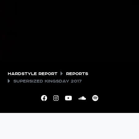
Hardstyle Report
Reports
Supersized Kingsday 2017