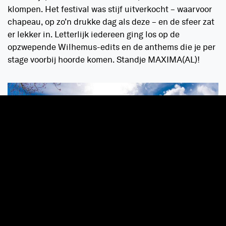
klompen. Het festival was stijf uitverkocht – waarvoor
chapeau, op zo’n drukke dag als deze – en de sfeer zat
er lekker in. Letterlijk iedereen ging los op de
opzwepende Wilhemus-edits en de anthems die je per
stage voorbij hoorde komen. Standje MAXIMA(AL)!