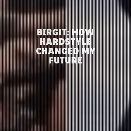
BIRGIT: HOW
HARDSTYLE
CHANGED MY
FUTURE