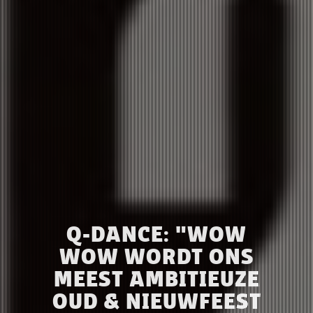
Q-DANCE: "WOW
WOW WORDT ONS
MEEST AMBITIEUZE
OUD & NIEUWFEEST