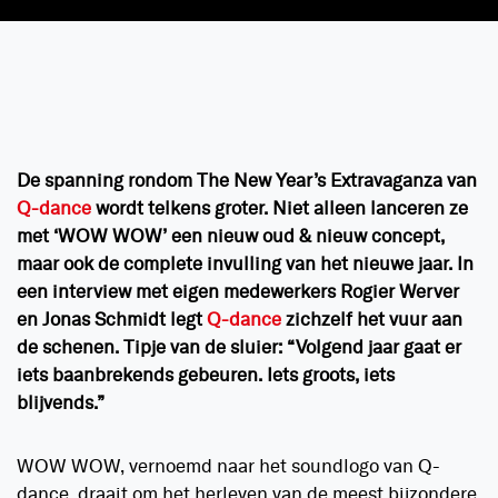
De spanning rondom The New Year’s Extravaganza van
Q-dance
wordt telkens groter. Niet alleen lanceren ze
met ‘WOW WOW’ een nieuw oud & nieuw concept,
maar ook de complete invulling van het nieuwe jaar. In
een interview met eigen medewerkers Rogier Werver
en Jonas Schmidt legt
Q-dance
zichzelf het vuur aan
de schenen. Tipje van de sluier: “Volgend jaar gaat er
iets baanbrekends gebeuren. Iets groots, iets
blijvends.”
WOW WOW, vernoemd naar het soundlogo van Q-
dance, draait om het herleven van de meest bijzondere