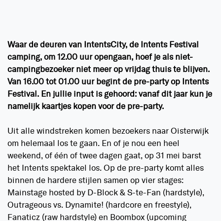
Waar de deuren van IntentsCity, de Intents Festival
camping, om 12.00 uur opengaan, hoef je als niet-
campingbezoeker niet meer op vrijdag thuis te blijven.
Van 16.00 tot 01.00 uur begint de pre-party op Intents
Festival. En jullie input is gehoord: vanaf dit jaar kun je
namelijk kaartjes kopen voor de pre-party.
Uit alle windstreken komen bezoekers naar Oisterwijk
om helemaal los te gaan. En of je nou een heel
weekend, of één of twee dagen gaat, op 31 mei barst
het Intents spektakel los. Op de pre-party komt alles
binnen de hardere stijlen samen op vier stages:
Mainstage hosted by D-Block & S-te-Fan (hardstyle),
Outrageous vs. Dynamite! (hardcore en freestyle),
Fanaticz (raw hardstyle) en Boombox (upcoming