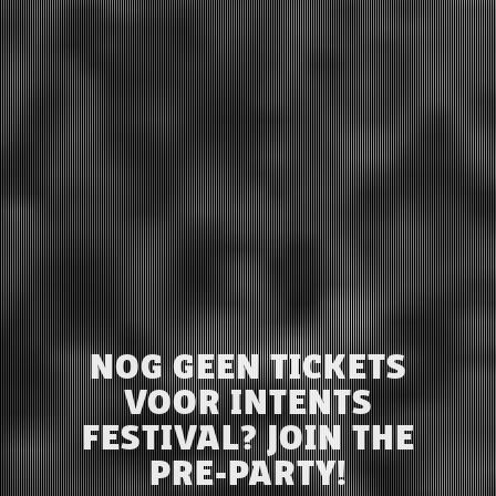
NOG GEEN TICKETS
VOOR INTENTS
FESTIVAL? JOIN THE
PRE-PARTY!