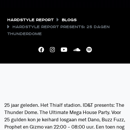
Hardstyle Report
Blogs
Hardstyle Report presents: 25 dagen
Thunderdome
25 jaar geleden. Het Thialf stadion. ID&T presents: The
Thunder Dome. The Ultimate Mega House Party. Voor
25 gulden kon je keihard losgaan met Dano, Buzz Fuzz,
Prophet en Gizmo van 22:00 – 08:00 uur. Een toen nog