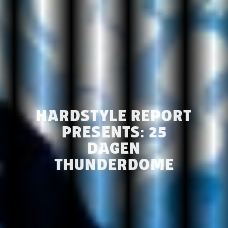
HARDSTYLE REPORT
PRESENTS: 25
DAGEN
THUNDERDOME