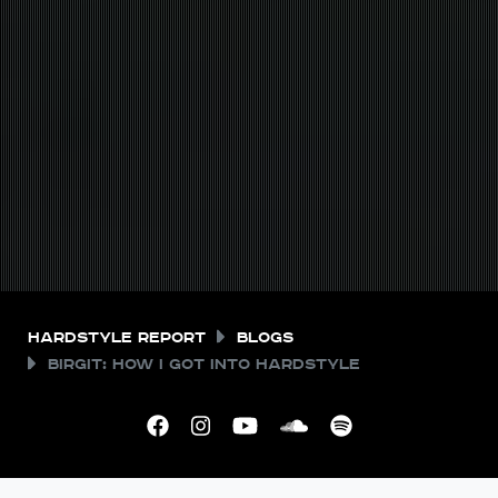
Hardstyle Report
Blogs
Birgit: How I got into Hardstyle