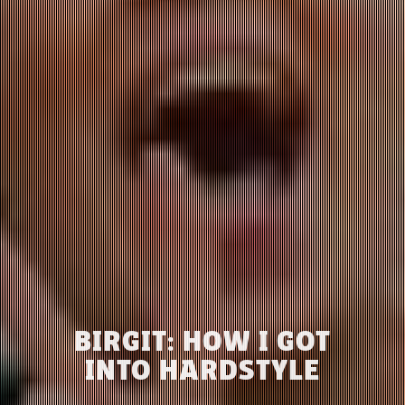
BIRGIT: HOW I GOT
INTO HARDSTYLE