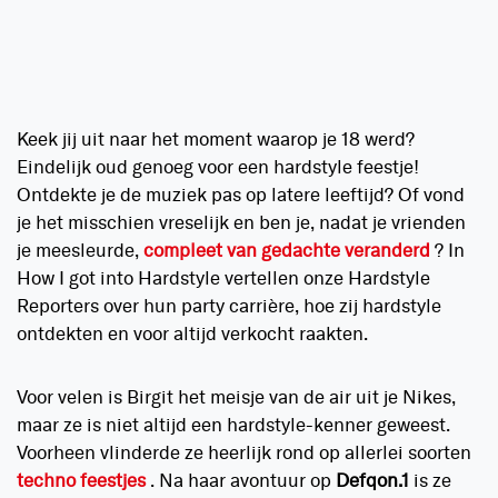
Keek jij uit naar het moment waarop je 18 werd?
Eindelijk oud genoeg voor een hardstyle feestje!
Ontdekte je de muziek pas op latere leeftijd? Of vond
je het misschien vreselijk en ben je, nadat je vrienden
je meesleurde,
compleet van gedachte veranderd
? In
How I got into Hardstyle vertellen onze Hardstyle
Reporters over hun party carrière, hoe zij hardstyle
ontdekten en voor altijd verkocht raakten.
Voor velen is Birgit het meisje van de air uit je Nikes,
maar ze is niet altijd een hardstyle-kenner geweest.
Voorheen vlinderde ze heerlijk rond op allerlei soorten
techno feestjes
. Na haar avontuur op
Defqon.1
is ze