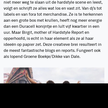
niet meer weg te slaan uit de hardstyle scene en leest,
volgt en schrijft ze alles wat los en vast zit. Van dj’s tot
labels en van fora tot merchandise. Ze is te herkennen
aan een grote bos met krullen, heeft nog meer energie
dan een Duracell konijntje en lult vijf kwartier in een
uur. Maar Birgit, mother of Hardstyle Report en
opperhoofd, is echt in haar element als ze al haar
ideeën op papier zet. Deze creatieve brei resulteert in
de meest fantastische blogs en reports. Fungeert ook
als lopend Groene Boekje/Dikke van Dale.