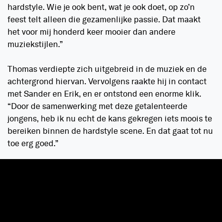
hardstyle. Wie je ook bent, wat je ook doet, op zo’n
feest telt alleen die gezamenlijke passie. Dat maakt
het voor mij honderd keer mooier dan andere
muziekstijlen.”
Thomas verdiepte zich uitgebreid in de muziek en de
achtergrond hiervan. Vervolgens raakte hij in contact
met Sander en Erik, en er ontstond een enorme klik.
“Door de samenwerking met deze getalenteerde
jongens, heb ik nu echt de kans gekregen iets moois te
bereiken binnen de hardstyle scene. En dat gaat tot nu
toe erg goed.”