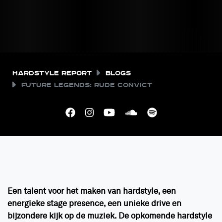
Hardstyle Report
Blogs
Future Legends: Rude Convict
Een talent voor het maken van hardstyle, een
energieke stage presence, een unieke drive en
bijzondere kijk op de muziek. De opkomende hardstyle