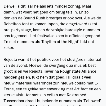
De wei is dit jaar helaas iets minder zonnig. Maar
damn, wat voelt het goed om terug te zijn. En zo
denken de Sound Rush broertjes er ook over. Als we de
Rebellion tent in komen lopen, die omgetoverd is tot
pre-party stage, komen de vrolijke hardstyle nummers
ons tegemoet. Het festivalseizoen is officieel geopend.
En met nummers als ‘Rhythm of the Night’ lukt dat
zeker.
Rejecta warmt het publiek voor het stevigere materiaal
van de avond. Hoewel de overgang qua muziek best
groot is en we Rejecta liever na Roughstate Alliance
hadden gezien, lukt hem dat goed. Hij draait veel
nieuw materiaal waaronder zijn nieuwe collab met E-
Force, een te gekke samenwerking met Artifact en een
sterke afsluiter met zijn collab met Restrained.
Tussendoor draait hij bekende nummers als ‘Followed’