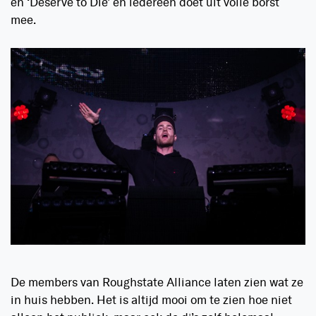
en ‘Deserve to Die’ en iedereen doet uit volle borst
mee.
De members van Roughstate Alliance laten zien wat ze
in huis hebben. Het is altijd mooi om te zien hoe niet