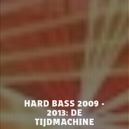
HARD BASS 2009 -
2013: DE
TIJDMACHINE