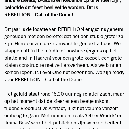
andere Delete, D-Sturb en Rebelion op te vinden zijn,
beloofde dit feest heel vet te worden. Dit is
REBELLiON - Call of the Dome!
Dit jaar is de locatie van REBELLiON enigszins geheim
gehouden met één belofte: dat het een stukje groter zal
zijn. Hierdoor zijn onze verwachtingen extra hoog. We
stappen uit in the middle of nowhere (ergens op het
platteland in Haaren) voor een grote koepel, een grote
stalen constructie met zeil eroverheen. Als we binnen
komen lopen, is Level One net begonnen. We zijn ready
voor REBELLiON - Call of the Dome.
Het geluid staat rond 15.00 uur nog relatief zacht maar
op het moment dat de sfeer er een beetje inkomt
tijdens Bloodlust vs Artifact, lijkt het volume vanzelf
omhoog te gaan. Met nummers zoals ‘Other Worlds’ en
‘Imma Boss’ wordt het publiek op zijn wenken bedient