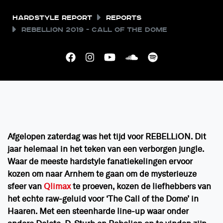
Hardstyle Report
Reports
REBELLiON 2019 - Call of the Dome
Afgelopen zaterdag was het tijd voor REBELLiON. Dit
jaar helemaal in het teken van een verborgen jungle.
Waar de meeste hardstyle fanatiekelingen ervoor
kozen om naar Arnhem te gaan om de mysterieuze
sfeer van
Qlimax
te proeven, kozen de liefhebbers van
het echte raw-geluid voor ‘The Call of the Dome’ in
Haaren. Met een steenharde line-up waar onder