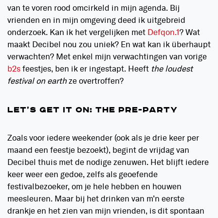
van te voren rood omcirkeld in mijn agenda. Bij
vrienden en in mijn omgeving deed ik uitgebreid
onderzoek. Kan ik het vergelijken met
Defqon.1
? Wat
maakt Decibel nou zou uniek? En wat kan ik überhaupt
verwachten? Met enkel mijn verwachtingen van vorige
b2s
feestjes, ben ik er ingestapt. Heeft
the loudest
festival on earth
ze overtroffen?
LET’S GET IT ON: THE PRE-PARTY
Zoals voor iedere weekender (ook als je drie keer per
maand een feestje bezoekt), begint de vrijdag van
Decibel thuis met de nodige zenuwen. Het blijft iedere
keer weer een gedoe, zelfs als geoefende
festivalbezoeker, om je hele hebben en houwen
meesleuren. Maar bij het drinken van m’n eerste
drankje en het zien van mijn vrienden, is dit spontaan