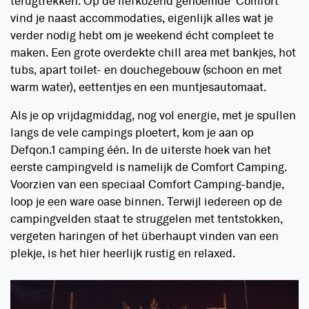
terugtrekken. Op de liefkozend genoemde ‘Comfort
vind je naast accommodaties, eigenlijk alles wat je
verder nodig hebt om je weekend écht compleet te
maken. Een grote overdekte chill area met bankjes, hot
tubs, apart toilet- en douchegebouw (schoon en met
warm water), eettentjes en een muntjesautomaat.
Als je op vrijdagmiddag, nog vol energie, met je spullen
langs de vele campings ploetert, kom je aan op
Defqon.1 camping één. In de uiterste hoek van het
eerste campingveld is namelijk de Comfort Camping.
Voorzien van een speciaal Comfort Camping-bandje,
loop je een ware oase binnen. Terwijl iedereen op de
campingvelden staat te struggelen met tentstokken,
vergeten haringen of het überhaupt vinden van een
plekje, is het hier heerlijk rustig en relaxed.