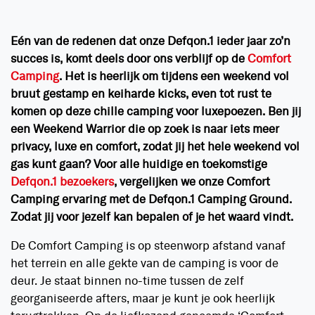
Eén van de redenen dat onze Defqon.1 ieder jaar zo’n
succes is, komt deels door ons verblijf op de
Comfort
Camping
. Het is heerlijk om tijdens een weekend vol
bruut gestamp en keiharde kicks, even tot rust te
komen op deze chille camping voor luxepoezen. Ben jij
een Weekend Warrior die op zoek is naar iets meer
privacy, luxe en comfort, zodat jij het hele weekend vol
gas kunt gaan? Voor alle huidige en toekomstige
Defqon.1 bezoekers
, vergelijken we onze Comfort
Camping ervaring met de Defqon.1 Camping Ground.
Zodat jij voor jezelf kan bepalen of je het waard vindt.
De Comfort Camping is op steenworp afstand vanaf
het terrein en alle gekte van de camping is voor de
deur. Je staat binnen no-time tussen de zelf
georganiseerde afters, maar je kunt je ook heerlijk