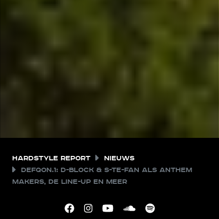
Hardstyle Report
Nieuws
Defqon.1: D-Block & S-te-Fan als anthem
makers, de line-up en meer