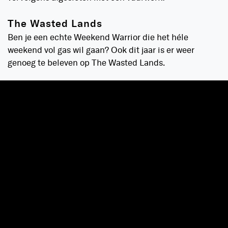
The Wasted Lands
Ben je een echte Weekend Warrior die het héle
weekend vol gas wil gaan? Ook dit jaar is er weer
genoeg te beleven op The Wasted Lands.