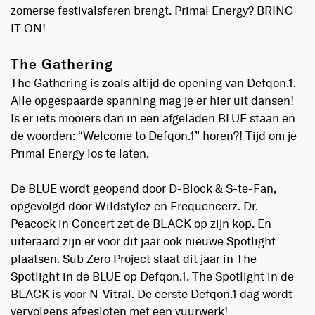
zomerse festivalsferen brengt. Primal Energy? BRING
IT ON!
The Gathering
The Gathering is zoals altijd de opening van Defqon.1.
Alle opgespaarde spanning mag je er hier uit dansen!
Is er iets mooiers dan in een afgeladen BLUE staan en
de woorden: “Welcome to Defqon.1” horen?! Tijd om je
Primal Energy los te laten.
De BLUE wordt geopend door D-Block & S-te-Fan,
opgevolgd door Wildstylez en Frequencerz. Dr.
Peacock in Concert zet de BLACK op zijn kop. En
uiteraard zijn er voor dit jaar ook nieuwe Spotlight
plaatsen. Sub Zero Project staat dit jaar in The
Spotlight in de BLUE op Defqon.1. The Spotlight in de
BLACK is voor N-Vitral. De eerste Defqon.1 dag wordt
vervolgens afgesloten met een vuurwerk!