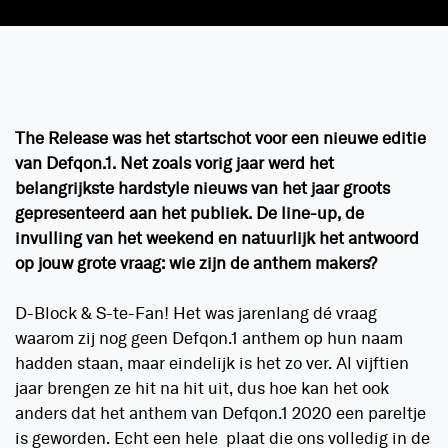
The Release was het startschot voor een nieuwe editie
van Defqon.1. Net zoals vorig jaar werd het
belangrijkste hardstyle nieuws van het jaar groots
gepresenteerd aan het publiek. De line-up, de
invulling van het weekend en natuurlijk het antwoord
op jouw grote vraag: wie zijn de anthem makers?
D-Block & S-te-Fan! Het was jarenlang dé vraag
waarom zij nog geen Defqon.1 anthem op hun naam
hadden staan, maar eindelijk is het zo ver. Al vijftien
jaar brengen ze hit na hit uit, dus hoe kan het ook
anders dat het anthem van Defqon.1 2020 een pareltje
is geworden. Echt een hele plaat die ons volledig in de