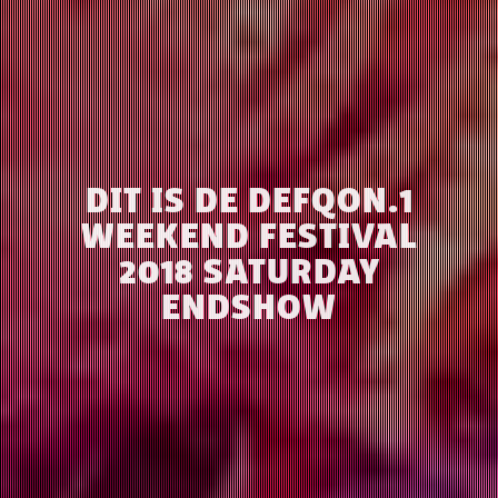
DIT IS DE DEFQON.1
WEEKEND FESTIVAL
2018 SATURDAY
ENDSHOW