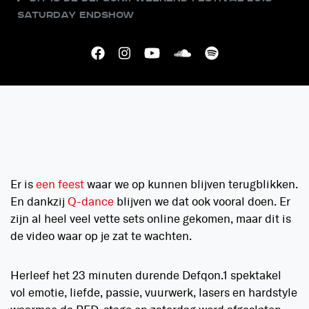
Saturday Endshow
Er is
een feest
waar we op kunnen blijven terugblikken.
En dankzij
Q-dance
blijven we dat ook vooral doen. Er
zijn al heel veel vette sets online gekomen, maar dit is
de video waar op je zat te wachten.
Herleef het 23 minuten durende Defqon.1 spektakel
vol emotie, liefde, passie, vuurwerk, lasers en hardstyle