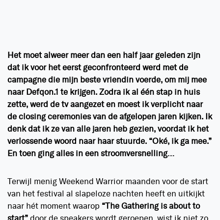
Het moet alweer meer dan een half jaar geleden zijn
dat ik voor het eerst geconfronteerd werd met de
campagne die mijn beste vriendin voerde, om mij mee
naar Defqon.1 te krijgen. Zodra ik al één stap in huis
zette, werd de tv aangezet en moest ik verplicht naar
de closing ceremonies van de afgelopen jaren kijken. Ik
denk dat ik ze van alle jaren heb gezien, voordat ik het
verlossende woord naar haar stuurde. “Oké, ik ga mee.”
En toen ging alles in een stroomversnelling…
Terwijl menig Weekend Warrior maanden voor de start
van het festival al slapeloze nachten heeft en uitkijkt
naar hét moment waarop
“The Gathering is about to
start”
door de speakers wordt geroepen, wist ik niet zo