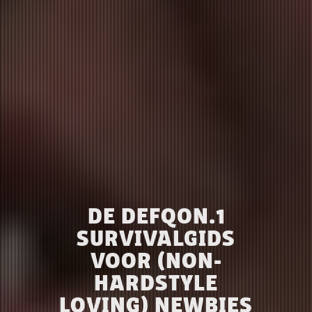
DE DEFQON.1
SURVIVALGIDS
VOOR (NON-
HARDSTYLE
LOVING) NEWBIES