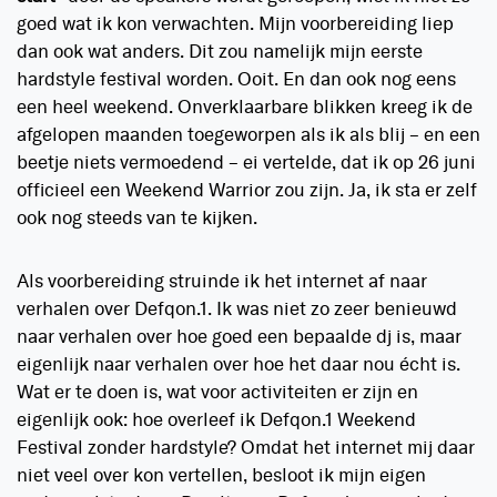
goed wat ik kon verwachten. Mijn voorbereiding liep
dan ook wat anders. Dit zou namelijk mijn eerste
hardstyle festival worden. Ooit. En dan ook nog eens
een heel weekend. Onverklaarbare blikken kreeg ik de
afgelopen maanden toegeworpen als ik als blij – en een
beetje niets vermoedend – ei vertelde, dat ik op 26 juni
officieel een Weekend Warrior zou zijn. Ja, ik sta er zelf
ook nog steeds van te kijken.
Als voorbereiding struinde ik het internet af naar
verhalen over Defqon.1. Ik was niet zo zeer benieuwd
naar verhalen over hoe goed een bepaalde dj is, maar
eigenlijk naar verhalen over hoe het daar nou écht is.
Wat er te doen is, wat voor activiteiten er zijn en
eigenlijk ook: hoe overleef ik Defqon.1 Weekend
Festival zonder hardstyle? Omdat het internet mij daar
niet veel over kon vertellen, besloot ik mijn eigen